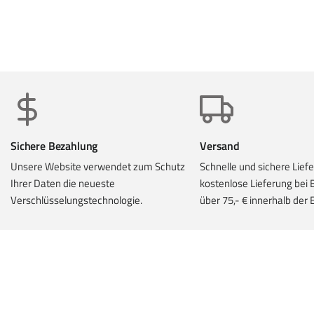
Sichere Bezahlung
Versand
Unsere Website verwendet zum Schutz
Schnelle und sichere Lief
Ihrer Daten die neueste
kostenlose Lieferung
bei 
Verschlüsselungstechnologie.
über 75,- € innerhalb der 