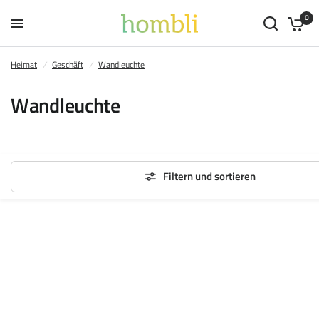
0
Heimat
/
Geschäft
/
Wandleuchte
Wandleuchte
Filtern und sortieren