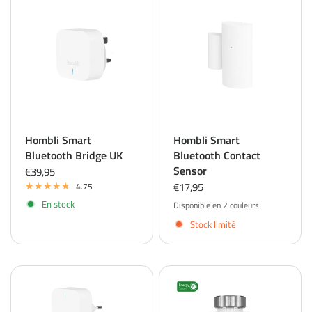
Hombli Smart
Hombli Smart
Bluetooth Bridge UK
Bluetooth Contact
Sensor
€39,95
€17,95
4.75
En stock
Disponible en 2 couleurs
White
Black
Stock limité