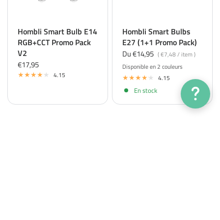
Hombli Smart Bulb E14
Hombli Smart Bulbs
RGB+CCT Promo Pack
E27 (1+1 Promo Pack)
V2
Du €14,95
€7,48
/
item
€17,95
Disponible en 2 couleurs
CCT
RGB
4.15
4.15
En stock