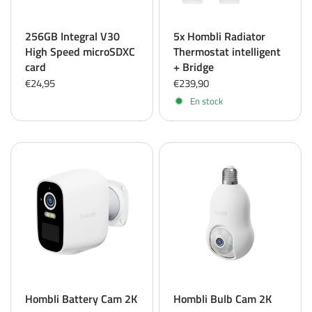
256GB Integral V30
5x Hombli Radiator
High Speed microSDXC
Thermostat intelligent
card
+ Bridge
€24,95
€239,90
En stock
Hombli Battery Cam 2K
Hombli Bulb Cam 2K