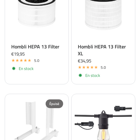
Hombli HEPA 13 Filter
Hombli HEPA 13 Filter
XL
€19,95
€34,95
5.0
5.0
En stock
En stock
Épuisé